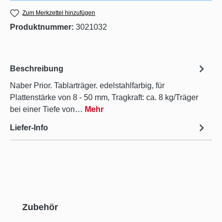
Zum Merkzettel hinzufügen
Produktnummer:
3021032
Beschreibung
Naber Prior. Tablarträger. edelstahlfarbig, für
Plattenstärke von 8 - 50 mm, Tragkraft: ca. 8 kg/Träger
bei einer Tiefe von…
Mehr
Liefer-Info
Produktgalerie überspringen
Zubehör