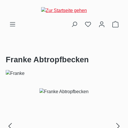
Zum Hauptinhalt springen
Ware
Franke Abtropfbecken
Bildergalerie überspringen