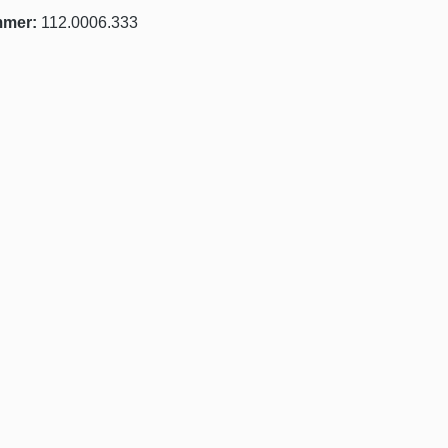
mmer:
112.0006.333