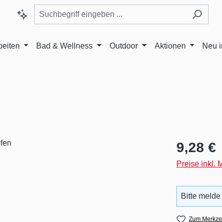
beiten
Bad & Wellness
Outdoor
Aktionen
Neu 
Regulärer Pr
9,28 €
Preise inkl.
Bitte melde
Zum Merkzet