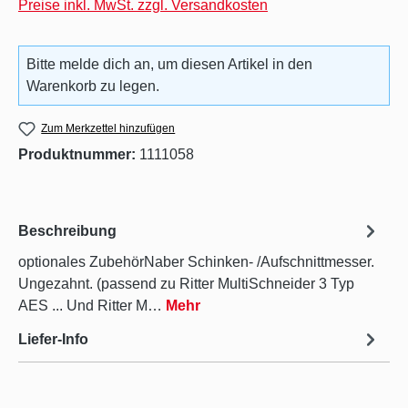
Preise inkl. MwSt. zzgl. Versandkosten
Bitte melde dich an, um diesen Artikel in den
Warenkorb zu legen.
Zum Merkzettel hinzufügen
Produktnummer:
1111058
Beschreibung
optionales ZubehörNaber Schinken- /Aufschnittmesser.
Ungezahnt. (passend zu Ritter MultiSchneider 3 Typ
AES ... Und Ritter M…
Mehr
Liefer-Info