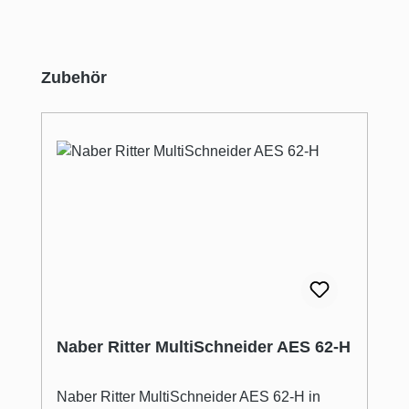
Produktgalerie überspringen
Zubehör
Naber Ritter MultiSchneider AES 62-H
Naber Ritter MultiSchneider AES 62-H in