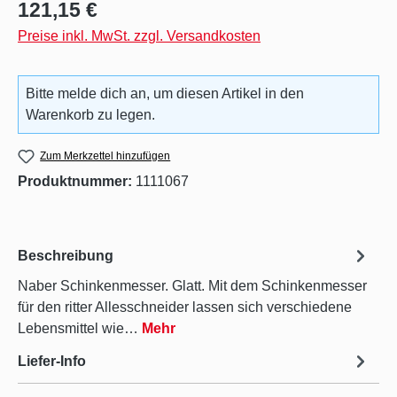
Regulärer Preis:
121,15 €
Preise inkl. MwSt. zzgl. Versandkosten
Bitte melde dich an, um diesen Artikel in den
Warenkorb zu legen.
Zum Merkzettel hinzufügen
Produktnummer:
1111067
Beschreibung
Naber Schinkenmesser. Glatt. Mit dem Schinkenmesser
für den ritter Allesschneider lassen sich verschiedene
Lebensmittel wie…
Mehr
Liefer-Info