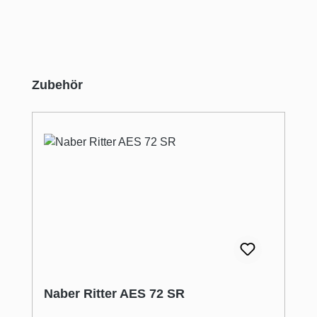
Produktgalerie überspringen
Zubehör
Naber Ritter AES 72 SR