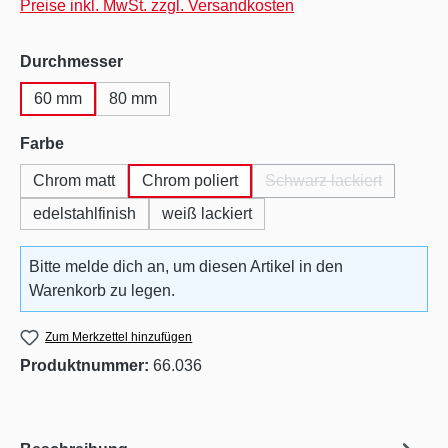
Preise inkl. MwSt. zzgl. Versandkosten
auswählen
Durchmesser
60 mm
80 mm
auswählen
Farbe
Chrom matt
Chrom poliert
Schwarz lackiert
(Diese Option ist zur
edelstahlfinish
weiß lackiert
Bitte melde dich an, um diesen Artikel in den
Warenkorb zu legen.
Zum Merkzettel hinzufügen
Produktnummer:
66.036