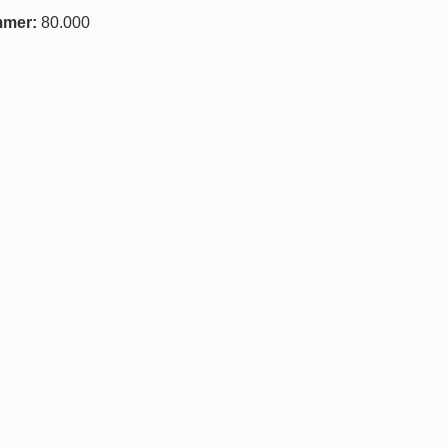
mmer:
80.000