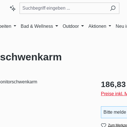
beiten
Bad & Wellness
Outdoor
Aktionen
Neu 
rschwenkarm
Regulärer Pr
186,83
Preise inkl.
Bitte melde
Zum Merkzet