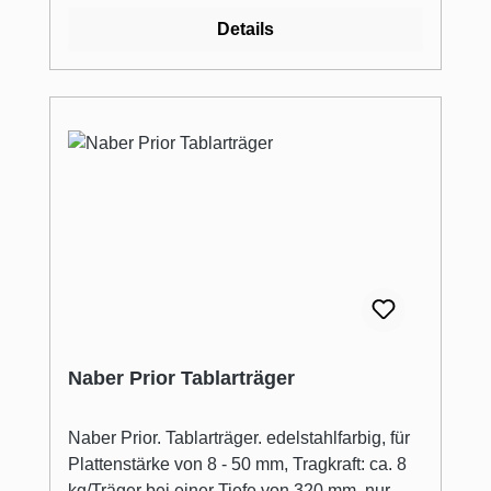
Details
Naber Prior Tablarträger
Naber Prior. Tablarträger. edelstahlfarbig, für
Plattenstärke von 8 - 50 mm, Tragkraft: ca. 8
kg/Träger bei einer Tiefe von 320 mm, nur