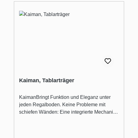
Kaiman, Tablarträger
KaimanBringt Funktion und Eleganz unter
jeden Regalboden. Keine Probleme mit
schiefen Wänden: Eine integrierte Mechanik
erlaubt "Kaiman" die Neigung auf
unkomplizierte Weise zu verstellen.
Tablarträger. für Plattenstärke von 741 mm