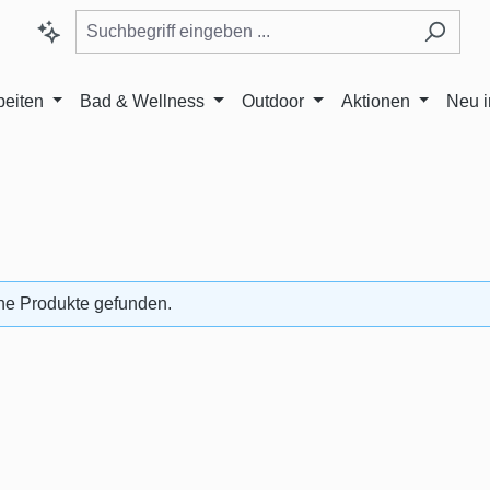
beiten
Bad & Wellness
Outdoor
Aktionen
Neu 
ne Produkte gefunden.