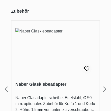
Produktgalerie überspringen
Zubehör
Naber Glasklebeadapter
Naber Glasadapterscheibe. Edelstahl, Ø 50
mm. optionales Zubehör für Korfu 1 und Korfu
2. Höhe: 15 mm von unten zu verschrauben