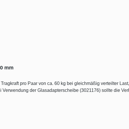
220 mm
Tragkraft pro Paar von ca. 60 kg bei gleichmäßig verteilter L
 Verwendung der Glasadapterscheibe (3021176) sollte die Verk