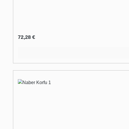
Regulärer Preis:
72,28 €