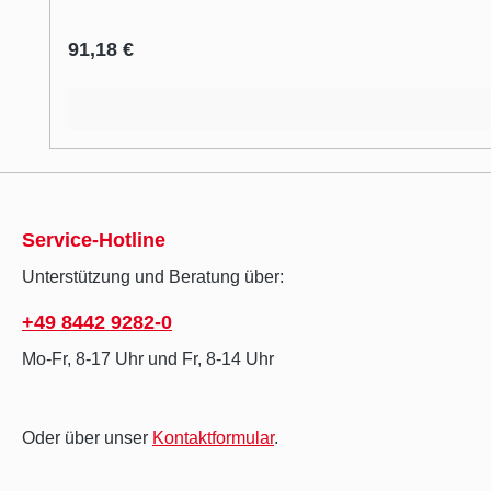
Regulärer Preis:
91,18 €
Service-Hotline
Unterstützung und Beratung über:
+49 8442 9282-0
Mo-Fr, 8-17 Uhr und Fr, 8-14 Uhr
Oder über unser
Kontaktformular
.