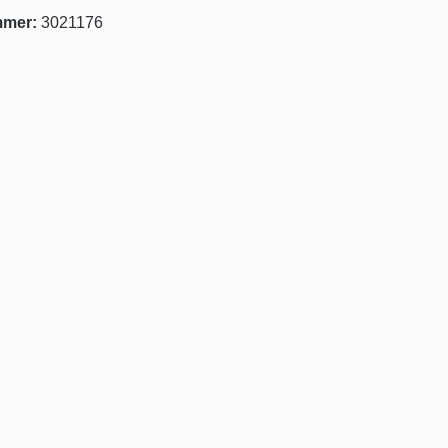
mmer:
3021176