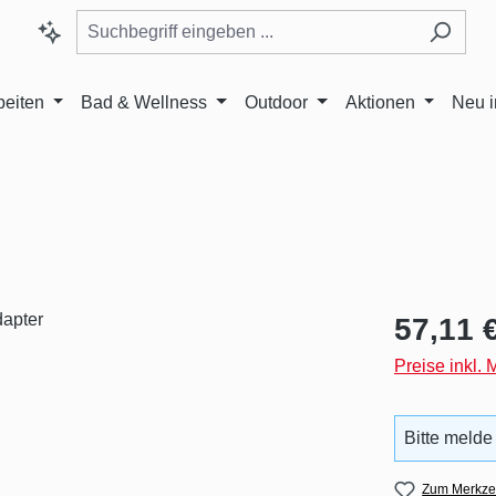
beiten
Bad & Wellness
Outdoor
Aktionen
Neu 
Regulärer Pr
57,11 
Preise inkl.
Bitte melde
Zum Merkzet