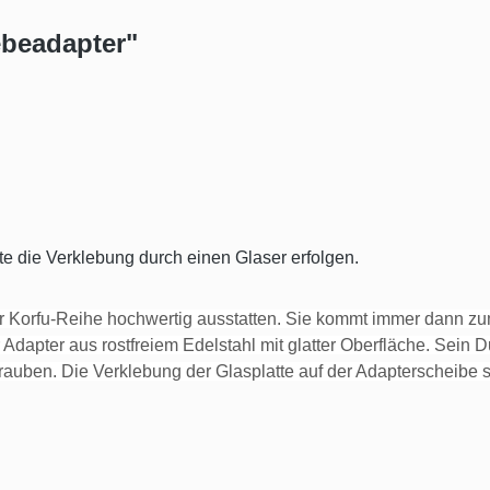
ebeadapter"
e die Verklebung durch einen Glaser erfolgen.
r Korfu-Reihe hochwertig ausstatten. Sie kommt immer dann zum
er Adapter aus rostfreiem Edelstahl mit glatter Oberfläche. Sein
hrauben. Die Verklebung der Glasplatte auf der Adapterscheib