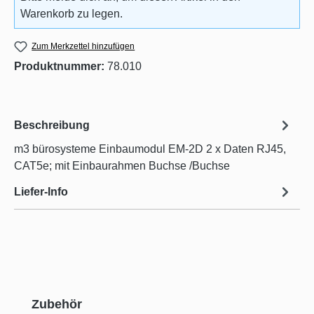
Warenkorb zu legen.
Zum Merkzettel hinzufügen
Produktnummer:
78.010
Beschreibung
m3 bürosysteme Einbaumodul EM-2D 2 x Daten RJ45,
CAT5e; mit Einbaurahmen Buchse /Buchse
Liefer-Info
Produktgalerie überspringen
Zubehör