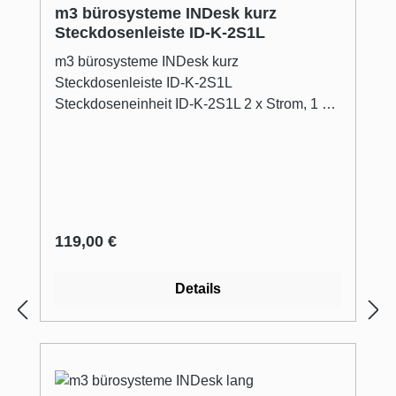
m3 bürosysteme INDesk kurz
Steckdosenleiste ID-K-2S1L
m3 bürosysteme INDesk kurz
Steckdosenleiste ID-K-2S1L
Steckdoseneinheit ID-K-2S1L 2 x Strom, 1 x
leer
Regulärer Preis:
119,00 €
Details