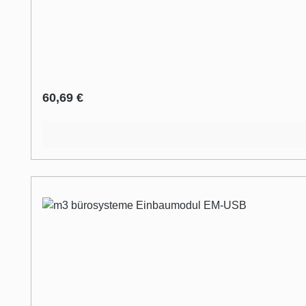
Regulärer Preis:
60,69 €