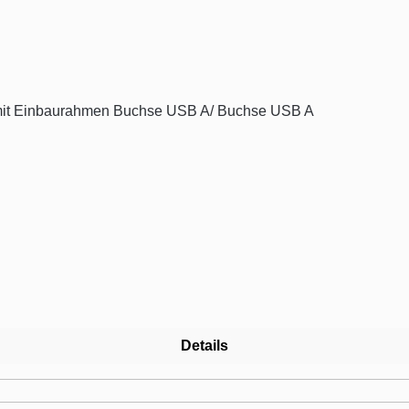
it Einbaurahmen Buchse USB A/ Buchse USB A
Details