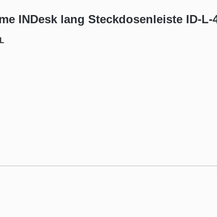
me INDesk lang Steckdosenleiste ID-L-
2L