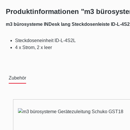
Produktinformationen "m3 bürosyste
m3 bürosysteme INDesk lang Steckdosenleiste ID-L-4S
Steckdoseneinheit ID-L-4S2L
4 x Strom, 2 x leer
Zubehör
Produktgalerie überspringen