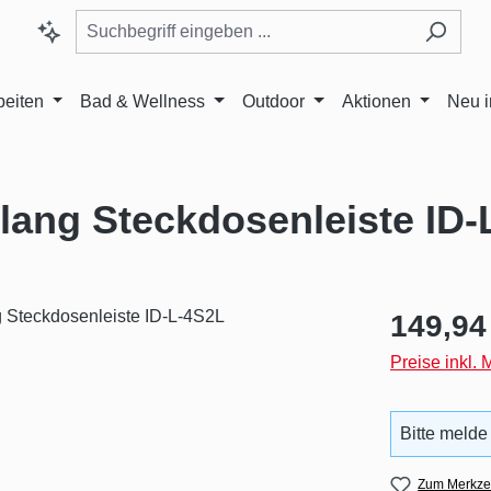
beiten
Bad & Wellness
Outdoor
Aktionen
Neu 
ang Steckdosenleiste ID-
Regulärer Pr
149,94
Preise inkl.
Bitte melde
Zum Merkzet